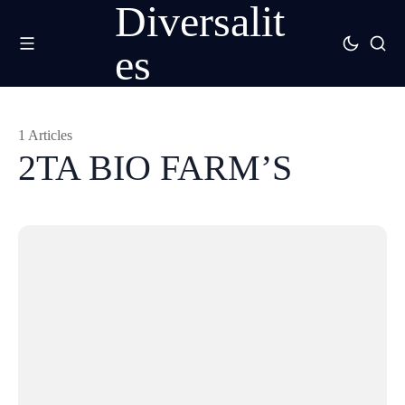
Diversalit
es
1 Articles
2TA BIO FARM’S