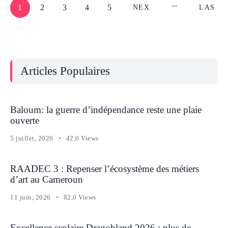
1
2
3
4
5
NEX
LAS
T
T
Articles Populaires
Baloum: la guerre d’indépendance reste une plaie
ouverte
5 juillet, 2026
42,0 Views
RAADEC 3 : Repenser l’écosystème des métiers
d’art au Cameroun
11 juin, 2026
82,0 Views
Excellence scolaire Dragobland 2026 : plus de