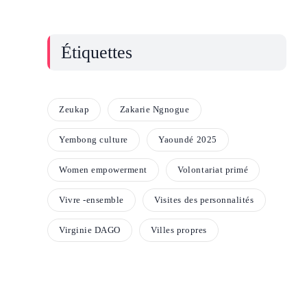
Étiquettes
Zeukap
Zakarie Ngnogue
Yembong culture
Yaoundé 2025
Women empowerment
Volontariat primé
Vivre -ensemble
Visites des personnalités
Virginie DAGO
Villes propres