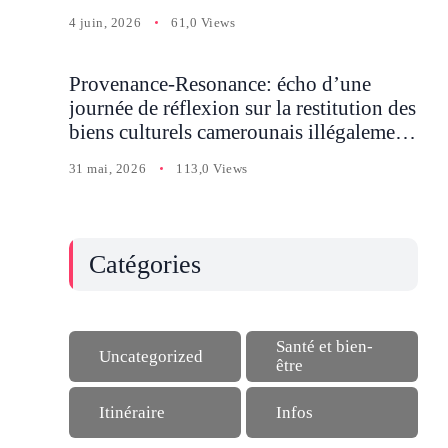
Batcham
4 juin, 2026
61,0 Views
Provenance-Resonance: écho d’une
journée de réflexion sur la restitution des
biens culturels camerounais illégalement
détenus en Occident
31 mai, 2026
113,0 Views
Catégories
Santé et bien-
Uncategorized
être
Itinéraire
Infos