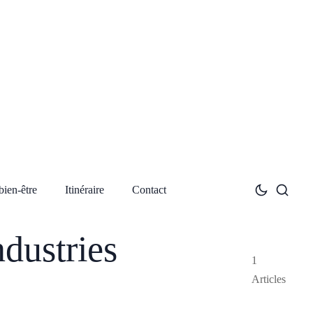
bien-être
Itinéraire
Contact
ndustries
1
Articles