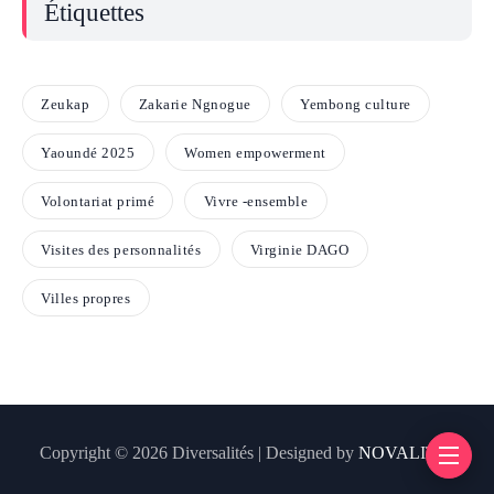
Étiquettes
Zeukap
Zakarie Ngnogue
Yembong culture
Yaoundé 2025
Women empowerment
Volontariat primé
Vivre -ensemble
Visites des personnalités
Virginie DAGO
Villes propres
Copyright © 2026 Diversalités | Designed by
NOVALITIX