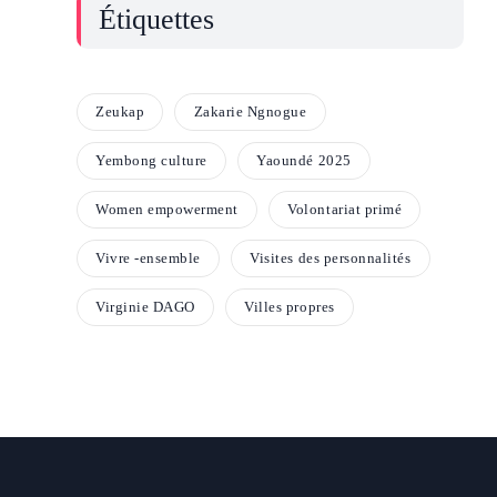
Étiquettes
Zeukap
Zakarie Ngnogue
Yembong culture
Yaoundé 2025
Women empowerment
Volontariat primé
Vivre -ensemble
Visites des personnalités
Virginie DAGO
Villes propres