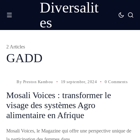
Diversalit
es
2 Articles
GADD
By
Preston Kambou
19 septembre, 2024
0 Comments
Mosali Voices : transformer le
visage des systèmes Agro
alimentaire en Afrique
Mosali Voices, le Magazine qui offre une perspective unique de
la participation des femmes dans