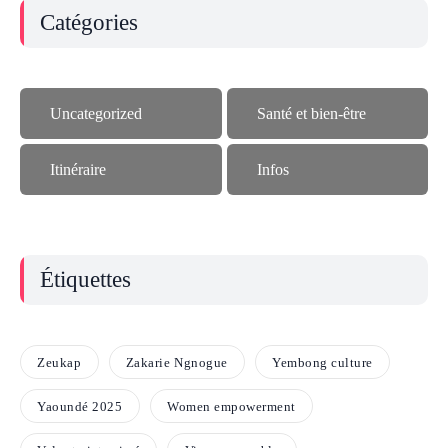
Catégories
Uncategorized
Santé et bien-être
Itinéraire
Infos
Étiquettes
Zeukap
Zakarie Ngnogue
Yembong culture
Yaoundé 2025
Women empowerment