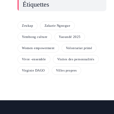
Étiquettes
Zeukap
Zakarie Ngnogue
Yembong culture
Yaoundé 2025
Women empowerment
Volontariat primé
Vivre -ensemble
Visites des personnalités
Virginie DAGO
Villes propres