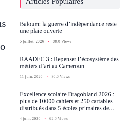
Articles Populaires
ns
Baloum: la guerre d’indépendance reste
une plaie ouverte
5 juillet, 2026
38,0 Views
mo
RAADEC 3 : Repenser l’écosystème des
métiers d’art au Cameroun
11 juin, 2026
80,0 Views
Excellence scolaire Dragobland 2026 :
plus de 10000 cahiers et 250 cartables
distribués dans 5 écoles primaires de
Batcham
4 juin, 2026
62,0 Views