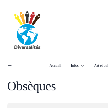
Accueil
Infos
Art et cu
Obsèques