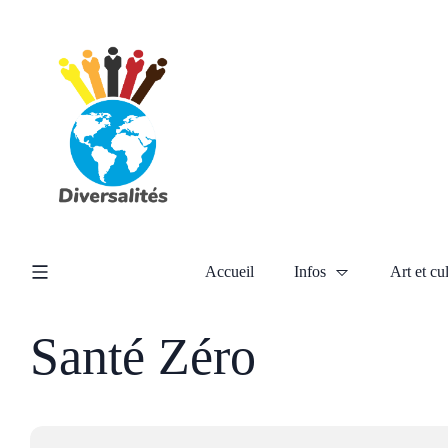
Accueil
Infos
Art et cu
Santé Zéro