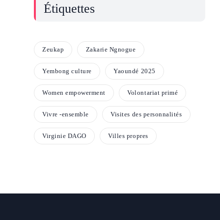
Étiquettes
Zeukap
Zakarie Ngnogue
Yembong culture
Yaoundé 2025
Women empowerment
Volontariat primé
Vivre -ensemble
Visites des personnalités
Virginie DAGO
Villes propres