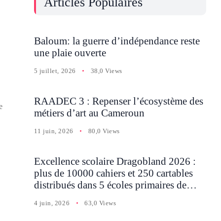
Articles Populaires
Baloum: la guerre d’indépendance reste
une plaie ouverte
5 juillet, 2026
38,0 Views
RAADEC 3 : Repenser l’écosystème des
e
métiers d’art au Cameroun
11 juin, 2026
80,0 Views
Excellence scolaire Dragobland 2026 :
plus de 10000 cahiers et 250 cartables
distribués dans 5 écoles primaires de
Batcham
4 juin, 2026
63,0 Views