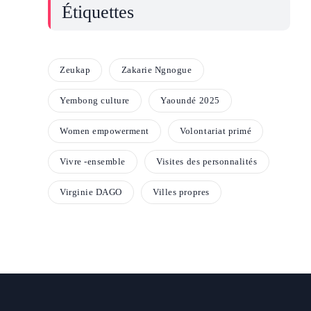
Étiquettes
Zeukap
Zakarie Ngnogue
Yembong culture
Yaoundé 2025
Women empowerment
Volontariat primé
Vivre -ensemble
Visites des personnalités
Virginie DAGO
Villes propres