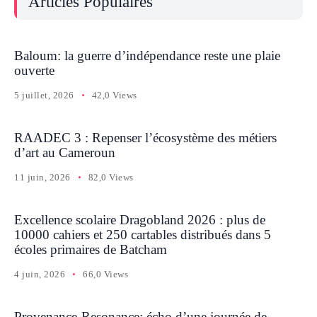
Articles Populaires
Baloum: la guerre d’indépendance reste une plaie
ouverte
5 juillet, 2026
42,0 Views
RAADEC 3 : Repenser l’écosystème des métiers
d’art au Cameroun
11 juin, 2026
82,0 Views
Excellence scolaire Dragobland 2026 : plus de
10000 cahiers et 250 cartables distribués dans 5
écoles primaires de Batcham
4 juin, 2026
66,0 Views
Provenance-Resonance: écho d’une journée de