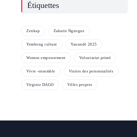
Étiquettes
Zeukap
Zakarie Ngnogue
Yembong culture
Yaoundé 2025
Women empowerment
Volontariat primé
Vivre -ensemble
Visites des personnalités
Virginie DAGO
Villes propres