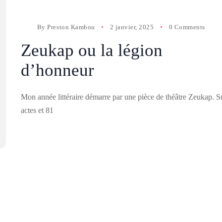
By
Preston Kambou
2 janvier, 2025
0 Comments
Zeukap ou la légion
d’honneur
Mon année littéraire démarre par une pièce de théâtre Zeukap. S
actes et 81