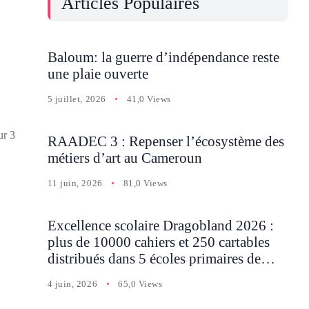
Articles Populaires
Baloum: la guerre d’indépendance reste
une plaie ouverte
5 juillet, 2026
41,0 Views
ur 3
RAADEC 3 : Repenser l’écosystème des
métiers d’art au Cameroun
11 juin, 2026
81,0 Views
Excellence scolaire Dragobland 2026 :
plus de 10000 cahiers et 250 cartables
distribués dans 5 écoles primaires de
Batcham
4 juin, 2026
65,0 Views