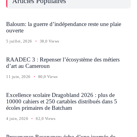
Articles Populaires
Baloum: la guerre d’indépendance reste une plaie
ouverte
5 juillet, 2026
38,0 Views
RAADEC 3 : Repenser l’écosystème des métiers
d’art au Cameroun
11 juin, 2026
80,0 Views
Excellence scolaire Dragobland 2026 : plus de
10000 cahiers et 250 cartables distribués dans 5
écoles primaires de Batcham
4 juin, 2026
62,0 Views
Provenance-Resonance: écho d’une journée de