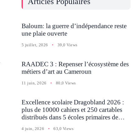
Articles Populaires
Baloum: la guerre d’indépendance reste
à
une plaie ouverte
5 juillet, 2026
39,0 Views
A
RAADEC 3 : Repenser l’écosystème des
métiers d’art au Cameroun
11 juin, 2026
80,0 Views
Excellence scolaire Dragobland 2026 :
plus de 10000 cahiers et 250 cartables
distribués dans 5 écoles primaires de
Batcham
4 juin, 2026
63,0 Views