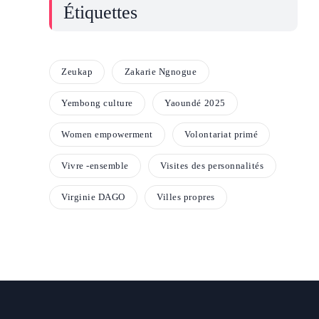
Étiquettes
Zeukap
Zakarie Ngnogue
Yembong culture
Yaoundé 2025
Women empowerment
Volontariat primé
Vivre -ensemble
Visites des personnalités
Virginie DAGO
Villes propres