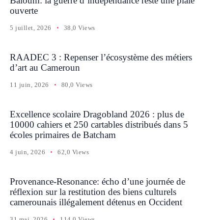
Baloum: la guerre d’indépendance reste une plaie
ouverte
5 juillet, 2026
38,0 Views
RAADEC 3 : Repenser l’écosystème des métiers
d’art au Cameroun
11 juin, 2026
80,0 Views
Excellence scolaire Dragobland 2026 : plus de
10000 cahiers et 250 cartables distribués dans 5
écoles primaires de Batcham
4 juin, 2026
62,0 Views
Provenance-Resonance: écho d’une journée de
réflexion sur la restitution des biens culturels
camerounais illégalement détenus en Occident
31 mai, 2026
114,0 Views