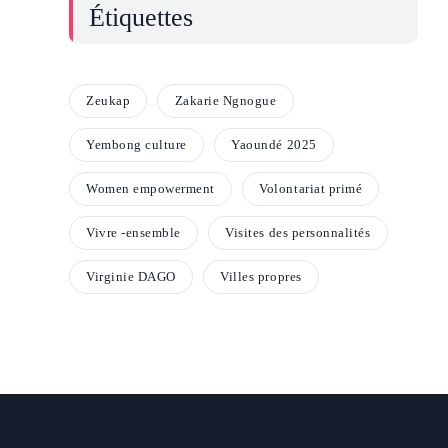
Étiquettes
Zeukap
Zakarie Ngnogue
Yembong culture
Yaoundé 2025
Women empowerment
Volontariat primé
Vivre -ensemble
Visites des personnalités
Virginie DAGO
Villes propres