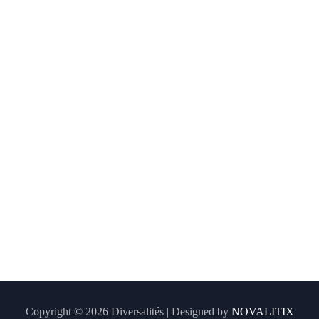
Copyright © 2026 Diversalités | Designed by
NOVALITIX