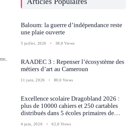
Articles Populaires
Baloum: la guerre d’indépendance reste
une plaie ouverte
5 juillet, 2026
38,0 Views
ime,
RAADEC 3 : Repenser l’écosystème des
métiers d’art au Cameroun
11 juin, 2026
80,0 Views
Excellence scolaire Dragobland 2026 :
plus de 10000 cahiers et 250 cartables
distribués dans 5 écoles primaires de
Batcham
4 juin, 2026
62,0 Views