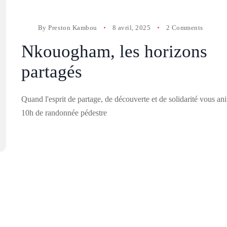
By
Preston Kambou
8 avril, 2025
2 Comments
Nkouogham, les horizons
partagés
Quand l'esprit de partage, de découverte et de solidarité vous an
10h de randonnée pédestre