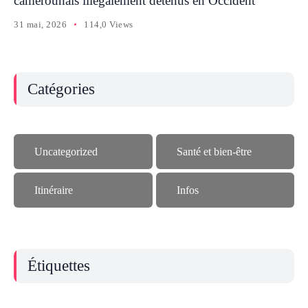
camerounais illégalement détenus en Occident
31 mai, 2026
114,0 Views
Catégories
Uncategorized
Santé et bien-être
Itinéraire
Infos
Étiquettes