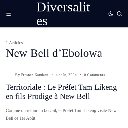
Diversalit
es
1 Articles
New Bell d’Ebolowa
By
Preston Kambou
4 août, 2024
0 Comments
Territoriale : Le Préfet Tam Likeng
en fils Prodige à New Bell
Comme un retour au bercail, le Préfet Tam Likeng visite New
Bell ce 1er Août