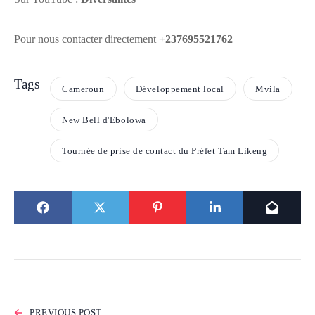
Pour nous contacter directement
+237695521762
Tags
Cameroun
Développement local
Mvila
New Bell d'Ebolowa
Tournée de prise de contact du Préfet Tam Likeng
PREVIOUS POST