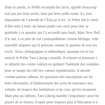
Dans le public, le Préfet reconnaît des faces, appelle beaucoup
non pas par leurs noms, mais par leurs petits noms. Ici, tout
dépositaire de l’autorité de l’État qu’il est , le Préfet fait le choix
d’être terre à terre, de laisser parler son cœur pour dire sa
gratitude à ce quartier qui l’a accueilli sans fards. Mais New Bell
il le sait, a en plus de son cosmopolitisme comme héritage, cette
notoriété négative qui le présente comme le quartier de tous les
excès. Alors, pédagogique et méthodique, quoique sur le ton
amical, le Préfet Tam Likeng conseille. Il exhorte sa jeunesse à
se départir des contre valeurs en quittant l’habitude des vandales
pour se ranger du côté des valeurs républicaines. Il aborde
comme partout ailleurs, les questions des inscriptions sur les
listes électorales, d’établissement des actes de naissance aux
enfants, du respect des institutions et de ceux qui les incarnent.
Mais plus qu’ailleurs, Tam Likeng martèle l’importance pour les
jeunes de se former, d’opter pour toujours plus d’éducation et à