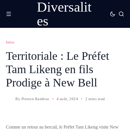
Diversalit
es
Infos
Territoriale : Le Préfet
Tam Likeng en fils
Prodige à New Bell
By
Preston Kambou
4 août, 2024
2 mins read
Comme un retour au bercail, le Préfet Tam Likeng visite New