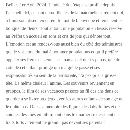
Bell ce 1er Août 2024. L’unicité de l’étape se profile depuis
l’accueil : ici, ce sont deux fillettes de la maternelle surement qui,
à l’unisson, disent en chœur le mot de bienvenue et remettent le
bouquet de fleurs. Tout autour, une population en liesse, réserve
au Préfet un accueil en sons et cris de joie qui dénote tout.
L’émotion est au rendez-vous aussi bien du côté des administrés
que le visiteur a du mal à nommer populations et qu’il préfère
appeler ses frères et sœurs, ses mamans et de ses papas, que du
côté de cet enfant prodige qui malgré le passé et ses
responsabilités au sein de la territoriale, n’a pas pris la grosse
tête. La même chaleur l’anime. Les souvenirs reviennent en
grappes, le film de ses vacances passées au fil des ans dans ce
quartier à se livrer aux jeux avec les autres enfants de son âge ne
le quitte pas. Dans sa mémoire les figures des labyrinthes et des
spirales dessinés en bifurquant dans le quartier se dessinent en
traits forts : l’enfant ne grandit pas devant ses parents !