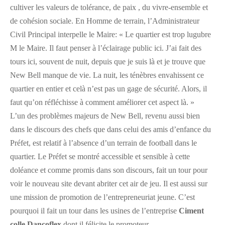
cultiver les valeurs de tolérance, de paix , du vivre-ensemble et
de cohésion sociale. En Homme de terrain, l’Administrateur
Civil Principal interpelle le Maire: « Le quartier est trop lugubre
M le Maire. Il faut penser à l’éclairage public ici. J’ai fait des
tours ici, souvent de nuit, depuis que je suis là et je trouve que
New Bell manque de vie. La nuit, les ténèbres envahissent ce
quartier en entier et celà n’est pas un gage de sécurité. Alors, il
faut qu’on réfléchisse à comment améliorer cet aspect là. »
L’un des problèmes majeurs de New Bell, revenu aussi bien
dans le discours des chefs que dans celui des amis d’enfance du
Préfet, est relatif à l’absence d’un terrain de football dans le
quartier. Le Préfet se montré accessible et sensible à cette
doléance et comme promis dans son discours, fait un tour pour
voir le nouveau site devant abriter cet air de jeu. Il est aussi sur
une mission de promotion de l’entrepreneuriat jeune. C’est
pourquoi il fait un tour dans les usines de l’entreprise
Ciment
colle Dancoflex
dont il félicite le promoteur.