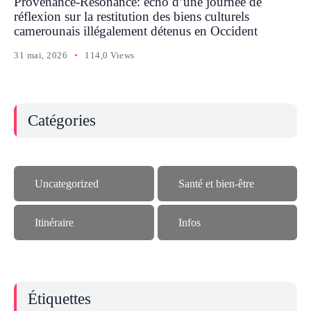
Provenance-Resonance: écho d’une journée de
réflexion sur la restitution des biens culturels
camerounais illégalement détenus en Occident
31 mai, 2026
114,0 Views
Catégories
Uncategorized
Santé et bien-être
Itinéraire
Infos
Étiquettes