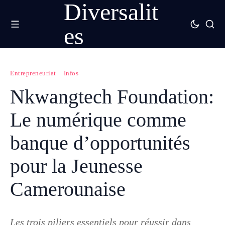
Diversalit
es
Entrepreneuriat
Infos
Nkwangtech Foundation:
Le numérique comme
banque d’opportunités
pour la Jeunesse
Camerounaise
Les trois piliers essentiels pour réussir dans