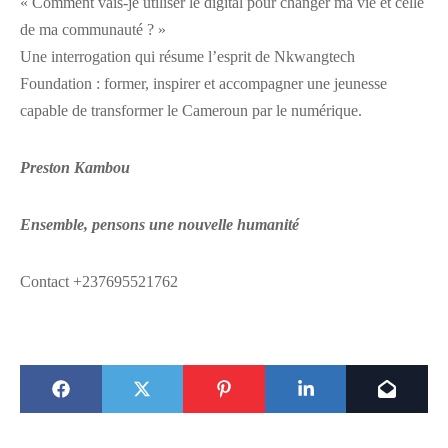
« Comment vais-je utiliser le digital pour changer ma vie et celle
de ma communauté ? »
Une interrogation qui résume l’esprit de Nkwangtech
Foundation : former, inspirer et accompagner une jeunesse
capable de transformer le Cameroun par le numérique.
Preston Kambou
Ensemble, pensons une nouvelle humanité
Contact +237695521762