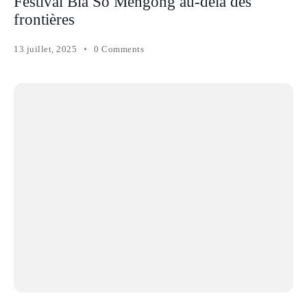
Festival Bia So Mengong au-delà des
frontières
13 juillet, 2025
0 Comments