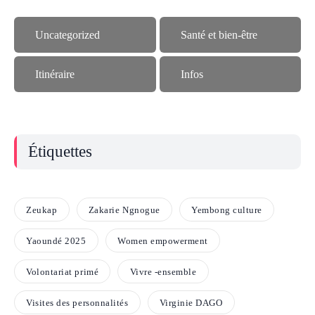
Uncategorized
Santé et bien-être
Itinéraire
Infos
Étiquettes
Zeukap
Zakarie Ngnogue
Yembong culture
Yaoundé 2025
Women empowerment
Volontariat primé
Vivre -ensemble
Visites des personnalités
Virginie DAGO