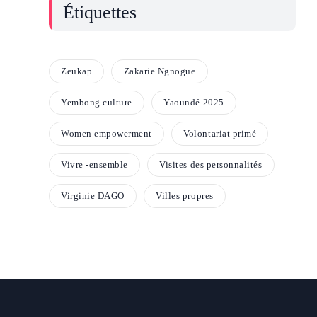
Étiquettes
Zeukap
Zakarie Ngnogue
Yembong culture
Yaoundé 2025
Women empowerment
Volontariat primé
Vivre -ensemble
Visites des personnalités
Virginie DAGO
Villes propres