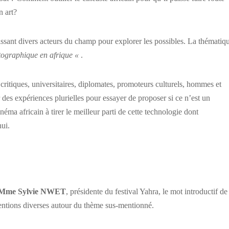
n art?
issant divers acteurs du champ pour explorer les possibles. La thématiq
atographique en afrique «
.
critiques, universitaires, diplomates, promoteurs culturels, hommes et
des expériences plurielles pour essayer de proposer si ce n’est un
néma africain à tirer le meilleur parti de cette technologie dont
ui.
Mme Sylvie NWET
, présidente du festival Yahra, le mot introductif de
ventions diverses autour du thème sus-mentionné.