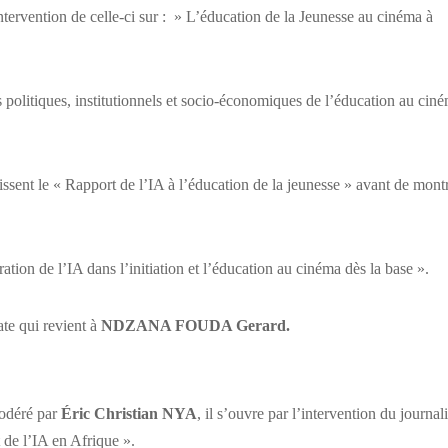
intervention de celle-ci sur : » L’éducation de la Jeunesse au cinéma à
 politiques, institutionnels et socio-économiques de l’éducation au cin
lissent le « Rapport de l’IA à l’éducation de la jeunesse » avant de mont
ration de l’IA dans l’initiation et l’éducation au cinéma dès la base ».
ate qui revient à
NDZANA FOUDA Gerard.
Modéré par
Éric Christian NYA
, il s’ouvre par l’intervention du journali
 de l’IA en Afrique ».