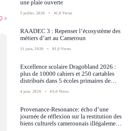
une plaie ouverte
5 juillet, 2026
41,0 Views
0
RAADEC 3 : Repenser l’écosystème des
métiers d’art au Cameroun
11 juin, 2026
81,0 Views
Excellence scolaire Dragobland 2026 :
plus de 10000 cahiers et 250 cartables
distribués dans 5 écoles primaires de
Batcham
4 juin, 2026
65,0 Views
Provenance-Resonance: écho d’une
journée de réflexion sur la restitution des
biens culturels camerounais illégalement
détenus en Occident