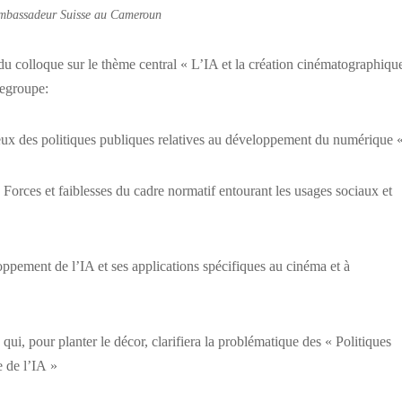
mbassadeur Suisse au Cameroun
du colloque sur le thème central « L’IA et la création cinématographiqu
regroupe:
lieux des politiques publiques relatives au développement du numérique 
 Forces et faiblesses du cadre normatif entourant les usages sociaux et
ppement de l’IA et ses applications spécifiques au cinéma et à
qui, pour planter le décor, clarifiera la problématique des « Politiques
e de l’IA »