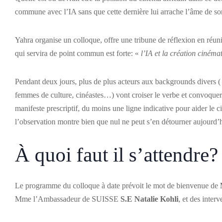
commune avec l’IA sans que cette dernière lui arrache l’âme de so
Yahra organise un colloque, offre une tribune de réflexion en réun
qui servira de point commun est forte: «
l’IA et la création ciném
Pendant deux jours, plus de plus acteurs aux backgrounds divers ( 
femmes de culture, cinéastes…) vont croiser le verbe et convoquer 
manifeste prescriptif, du moins une ligne indicative pour aider le ci
l’observation montre bien que nul ne peut s’en détourner aujourd’h
À quoi faut il s’attendre?
Le programme du colloque à date prévoit le mot de bienvenue de
Mme l’Ambassadeur de SUISSE
S.E Natalie Kohli
, et des inter