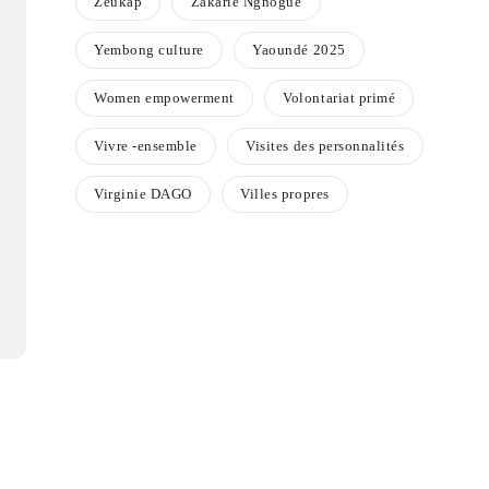
Zeukap
Zakarie Ngnogue
Yembong culture
Yaoundé 2025
Women empowerment
Volontariat primé
Vivre -ensemble
Visites des personnalités
Virginie DAGO
Villes propres