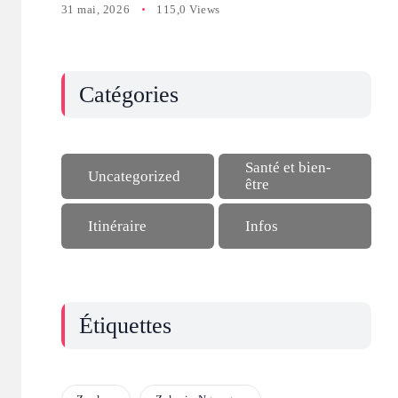
31 mai, 2026
115,0 Views
Catégories
Santé et bien-
Uncategorized
être
Itinéraire
Infos
Étiquettes