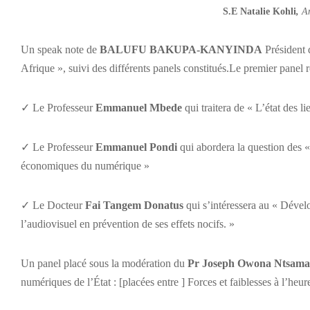
S.E
Natalie Kohli
,
A
Un speak note de
BALUFU BAKUPA-KANYINDA
Président 
Afrique », suivi des différents panels constitués.Le premier panel 
✓ Le Professeur
Emmanuel Mbede
qui traitera de « L’état des 
✓ Le Professeur
Emmanuel Pondi
qui abordera la question des «
économiques du numérique »
✓ Le Docteur
Fai Tangem Donatus
qui s’intéressera au « Dévelo
l’audiovisuel en prévention de ses effets nocifs. »
Un panel placé sous la modération du
Pr Joseph Owona Ntsama
numériques de l’État : [placées entre ] Forces et faiblesses à l’heur