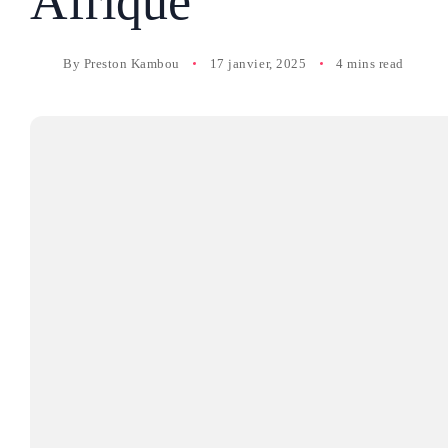
Afrique
By
Preston Kambou
17 janvier, 2025
4 mins read