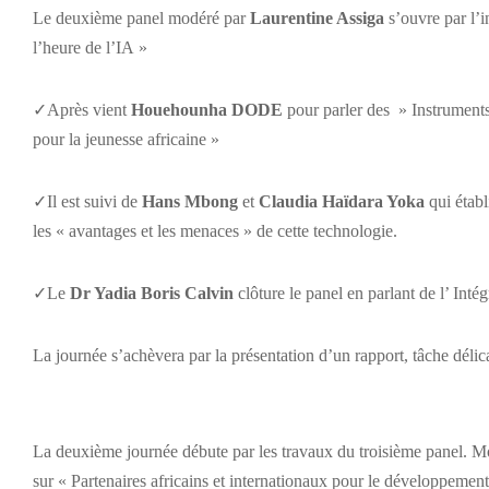
Le deuxième panel modéré par
Laurentine Assiga
s’ouvre par l’
l’heure de l’IA »
✓Après vient
Houehounha DODE
pour parler des » Instruments
pour la jeunesse africaine »
✓Il est suivi de
Hans Mbong
et
Claudia Haïdara Yoka
qui étab
les « avantages et les menaces » de cette technologie.
✓Le
Dr Yadia Boris Calvin
clôture le panel en parlant de l’ Intég
La journée s’achèvera par la présentation d’un rapport, tâche délic
La deuxième journée débute par les travaux du troisième panel. 
sur « Partenaires africains et internationaux pour le développement