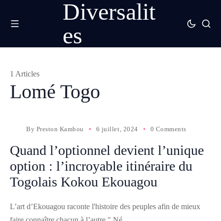
Diversalit
es
1 Articles
Lomé Togo
By
Preston Kambou
6 juillet, 2024
0 Comments
Quand l’optionnel devient l’unique
option : l’incroyable itinéraire du
Togolais Kokou Ekouagou
L’art d’Ekouagou raconte l'histoire des peuples afin de mieux
faire connaître chacun à l’autre." Né