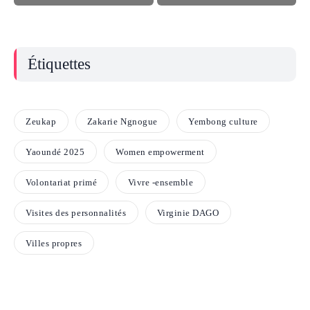
Étiquettes
Zeukap
Zakarie Ngnogue
Yembong culture
Yaoundé 2025
Women empowerment
Volontariat primé
Vivre -ensemble
Visites des personnalités
Virginie DAGO
Villes propres