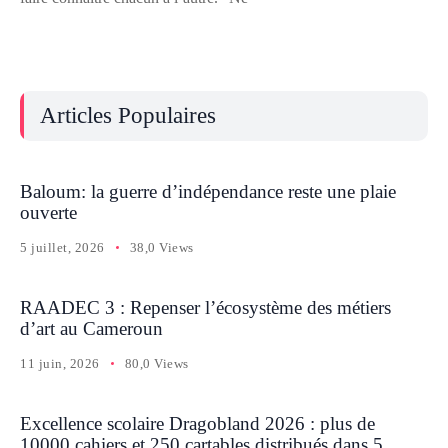
Articles Populaires
Baloum: la guerre d’indépendance reste une plaie
ouverte
5 juillet, 2026
38,0 Views
RAADEC 3 : Repenser l’écosystème des métiers
d’art au Cameroun
11 juin, 2026
80,0 Views
Excellence scolaire Dragobland 2026 : plus de
10000 cahiers et 250 cartables distribués dans 5