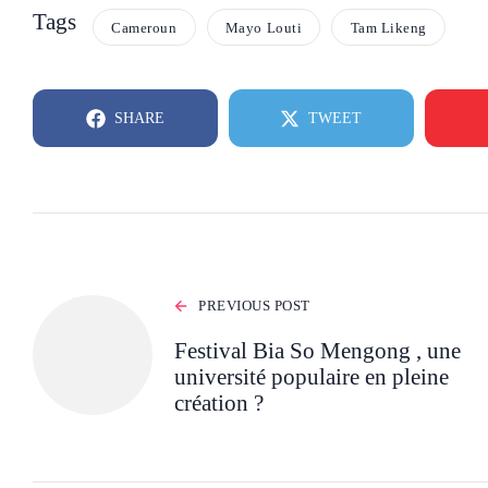
Tags
Cameroun
Mayo Louti
Tam Likeng
SHARE
TWEET
PREVIOUS POST
Festival Bia So Mengong , une
université populaire en pleine
création ?