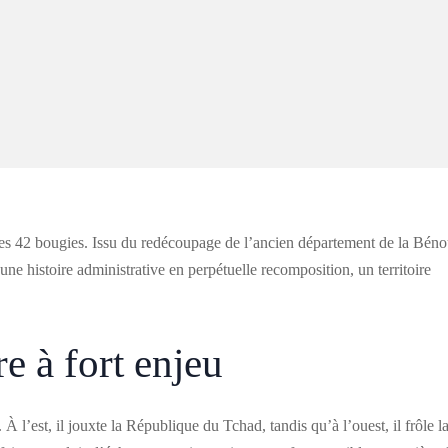
es 42 bougies. Issu du redécoupage de l’ancien département de la Bén
e histoire administrative en perpétuelle recomposition, un territoire
e à fort enjeu
l’est, il jouxte la République du Tchad, tandis qu’à l’ouest, il frôle l