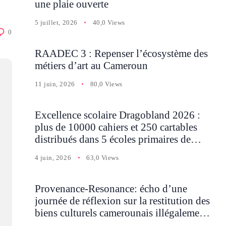
une plaie ouverte
5 juillet, 2026
40,0 Views
0
RAADEC 3 : Repenser l’écosystème des
métiers d’art au Cameroun
11 juin, 2026
80,0 Views
Excellence scolaire Dragobland 2026 :
plus de 10000 cahiers et 250 cartables
distribués dans 5 écoles primaires de
Batcham
4 juin, 2026
63,0 Views
Provenance-Resonance: écho d’une
journée de réflexion sur la restitution des
biens culturels camerounais illégalement
détenus en Occident