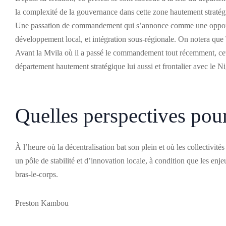
la complexité de la gouvernance dans cette zone hautement straté
Une passation de commandement qui s’annonce comme une opportunité
développement local, et intégration sous-régionale. On notera que
Avant la Mvila où il a passé le commandement tout récemment, cet 
département hautement stratégique lui aussi et frontalier avec le Ni
Quelles perspectives pou
À l’heure où la décentralisation bat son plein et où les collectivité
un pôle de stabilité et d’innovation locale, à condition que les enje
bras-le-corps.
Preston Kambou