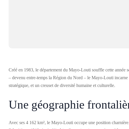
Créé en 1983, le département du Mayo-Louti souffle cette année s
– devenu entre-temps la Région du Nord – le Mayo-Louti incarne un
stratégique, et un creuset de diversité humaine et culturelle.
Une géographie frontalièr
Avec ses 4 162 km², le Mayo-Louti occupe une position charnière. À 