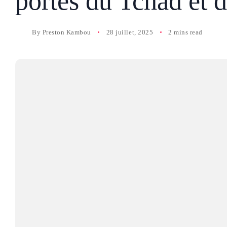
portes du Tchad et 
By
Preston Kambou
28 juillet, 2025
2 mins read