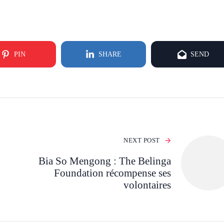
PIN
SHARE
SEND
NEXT POST
Bia So Mengong : The Belinga
Foundation récompense ses
volontaires