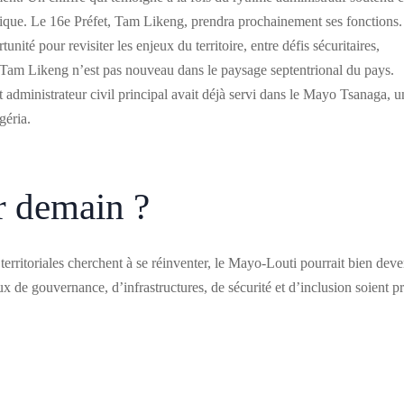
gique. Le 16e Préfet, Tam Likeng, prendra prochainement ses fonctions.
 pour revisiter les enjeux du territoire, entre défis sécuritaires,
 Tam Likeng n’est pas nouveau dans le paysage septentrional du pays.
administrateur civil principal avait déjà servi dans le Mayo Tsanaga, u
géria.
r demain ?
s territoriales cherchent à se réinventer, le Mayo-Louti pourrait bien deve
ux de gouvernance, d’infrastructures, de sécurité et d’inclusion soient pr