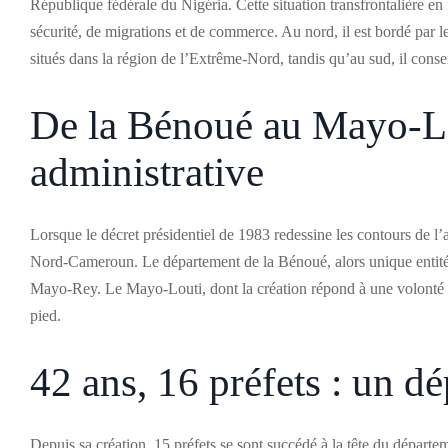
République fédérale du Nigéria. Cette situation transfrontalière en
sécurité, de migrations et de commerce. Au nord, il est bordé pa
situés dans la région de l’Extrême-Nord, tandis qu’au sud, il cons
De la Bénoué au Mayo-Lou
administrative
Lorsque le décret présidentiel de 1983 redessine les contours de l’a
Nord-Cameroun. Le département de la Bénoué, alors unique entité
Mayo-Rey. Le Mayo-Louti, dont la création répond à une volonté d
pied.
42 ans, 16 préfets : un 
Depuis sa création, 15 préfets se sont succédé à la tête du départe