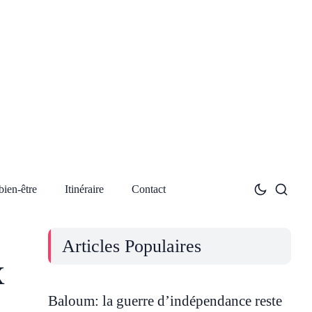
bien-être
Itinéraire
Contact
Articles Populaires
x
Baloum: la guerre d’indépendance reste