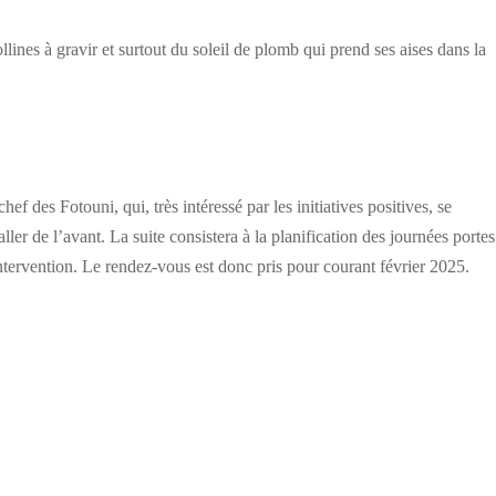
ines à gravir et surtout du soleil de plomb qui prend ses aises dans la
hef des Fotouni, qui, très intéressé par les initiatives positives, se
ler de l’avant. La suite consistera à la planification des journées portes
ntervention. Le rendez-vous est donc pris pour courant février 2025.