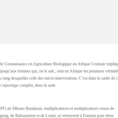
e de Connaissance en Agriculture Biologique en Afrique Centrale impliq
jusqu’aux femmes qui, on le sait , sont en Afrique les poumons véritabl
 au rang desquelles celle des micro-interventions. C’est dans le cadre de c
e reportage complet, dans la suite
CPF) de Mbouo Bandjoun, multiplicatrices et multiplicateurs venus de
ang, de Babouantou et de Loum, se retrouvent à Fotouni pour deux