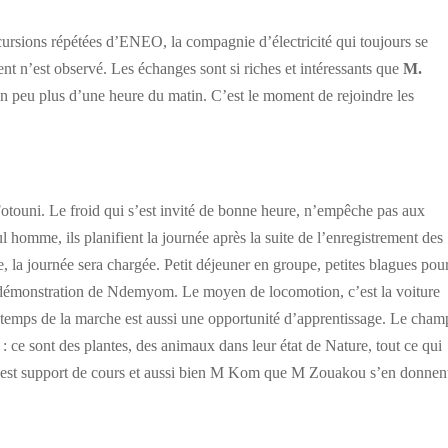
ncursions répétées d’ENEO, la compagnie d’électricité qui toujours se
nt n’est observé. Les échanges sont si riches et intéressants que
M.
 un peu plus d’une heure du matin. C’est le moment de rejoindre les
e Fotouni. Le froid qui s’est invité de bonne heure, n’empêche pas aux
l homme, ils planifient la journée après la suite de l’enregistrement des
, la journée sera chargée. Petit déjeuner en groupe, petites blagues pou
 démonstration de Ndemyom. Le moyen de locomotion, c’est la voiture
e temps de la marche est aussi une opportunité d’apprentissage. Le cham
: ce sont des plantes, des animaux dans leur état de Nature, tout ce qui
ut est support de cours et aussi bien M Kom que M Zouakou s’en donnen