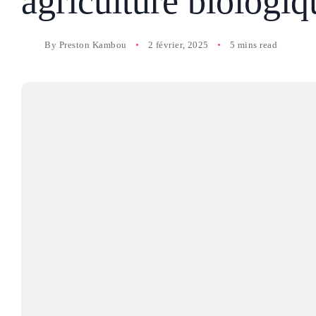
agriculture biologiq
By
Preston Kambou
2 février, 2025
5 mins read