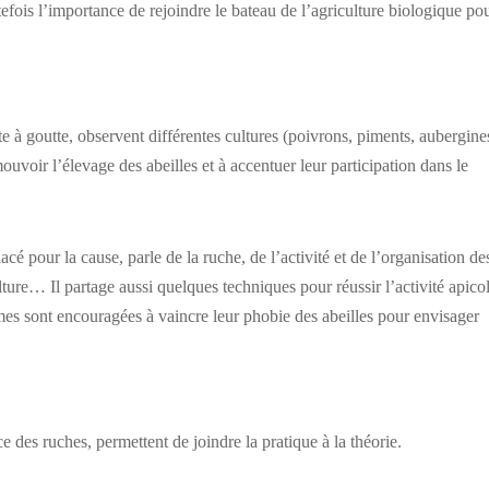
utefois l’importance de rejoindre le bateau de l’agriculture biologique po
e à goutte, observent différentes cultures (poivrons, piments, aubergine
mouvoir l’élevage des abeilles et à accentuer leur participation dans le
é pour la cause, parle de la ruche, de l’activité et de l’organisation de
ulture… Il partage aussi quelques techniques pour réussir l’activité apicol
mmes sont encouragées à vaincre leur phobie des abeilles pour envisager
 des ruches, permettent de joindre la pratique à la théorie.