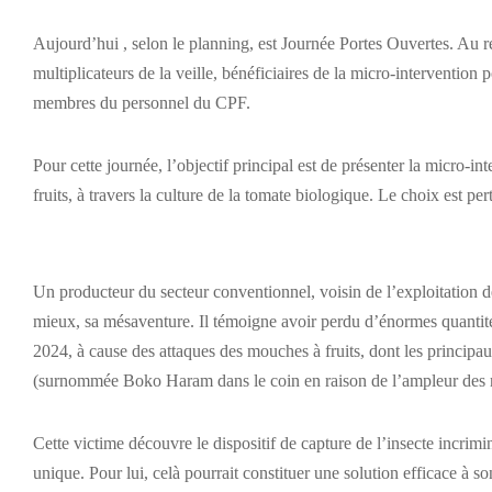
Aujourd’hui , selon le planning, est Journée Portes Ouvertes. Au
multiplicateurs de la veille, bénéficiaires de la micro-intervention p
membres du personnel du CPF.
Pour cette journée, l’objectif principal est de présenter la micro-in
fruits, à travers la culture de la tomate biologique. Le choix est per
Un producteur du secteur conventionnel, voisin de l’exploitation 
mieux, sa mésaventure. Il témoigne avoir perdu d’énormes quantit
2024, à cause des attaques des mouches à fruits, dont les princip
(surnommée Boko Haram dans le coin en raison de l’ampleur des 
Cette victime découvre le dispositif de capture de l’insecte incrim
unique. Pour lui, celà pourrait constituer une solution efficace à s