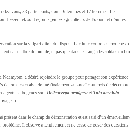
 rendez-vous, 33 participants, dont 16 femmes et 17 hommes. Les
our l’essentiel, sont rejoints par les agriculteurs de Fotouni et d’autres
tervention sur la vulgarisation du dispositif de lutte contre les mouches à
tinent car il attire du monde, et pas que dans les rangs des soldats du bio
de Ndemyom, a désiré rejoindre le groupe pour partager son expérience,
és de tomates et abandonné finalement sa parcelle au mois de décembre
aux agents pathogènes sont
Helicoverpa armigera
et
Tuta absoluta
ravages.)
iné présent dans le champ de démonstration et est saisi d’un émerveillem
on problème. Il observe attentivement et ne cesse de poser des questions