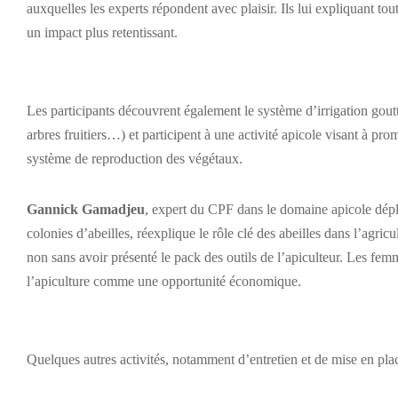
auxquelles les experts répondent avec plaisir. Ils lui expliquant to
un impact plus retentissant.
Les participants découvrent également le système d’irrigation goutt
arbres fruitiers…) et participent à une activité apicole visant à pro
système de reproduction des végétaux.
Gannick Gamadjeu
, expert du CPF dans le domaine apicole déplac
colonies d’abeilles, réexplique le rôle clé des abeilles dans l’agric
non sans avoir présenté le pack des outils de l’apiculteur. Les fe
l’apiculture comme une opportunité économique.
Quelques autres activités, notamment d’entretien et de mise en place