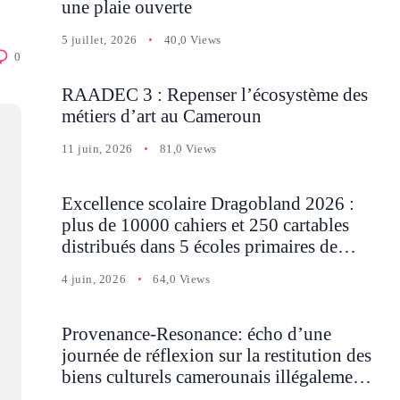
une plaie ouverte
5 juillet, 2026
40,0 Views
0
RAADEC 3 : Repenser l’écosystème des
métiers d’art au Cameroun
11 juin, 2026
81,0 Views
Excellence scolaire Dragobland 2026 :
plus de 10000 cahiers et 250 cartables
distribués dans 5 écoles primaires de
Batcham
4 juin, 2026
64,0 Views
Provenance-Resonance: écho d’une
journée de réflexion sur la restitution des
biens culturels camerounais illégalement
détenus en Occident