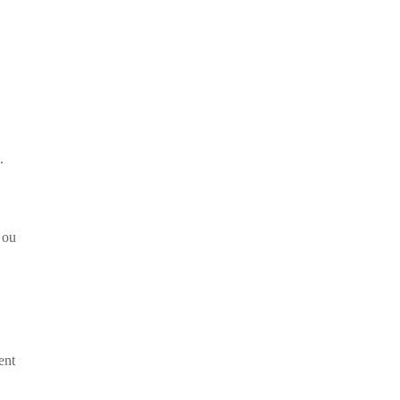
.
 ou
ent