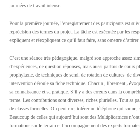
journées de travail intense.
Pour la première journée, l’enregistrement des participants est suiv
reprécision des termes du projet. La tâche est exécutée par les r
expliquent et réexpliquent ce qu’il faut faire, sans omettre d’attirer
C’est une séance très pédagogique, malgré son approche assez simpli
d’expériences, de question réponses, mais aussi parfois de cours p
prophylaxie, de techniques de semi, de rotation de cultures, de div
intervention déroule sa fiche technique. Chacun , librement , évoqu
sa connaissance et sa pratique. S’il y a des erreurs dans la compré
terme. Les contributions sont diverses, riches plurielles. Tout sa 
de classes formelles. On peut rire, tolérer un téléphone qui sonne, 
Beaucoup de celles qui aujourd’hui sont des Multiplicatrices n’ont ja
formations sur le terrain et l’accompagnement des experts formateu