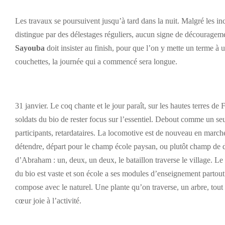
Les travaux se poursuivent jusqu’à tard dans la nuit. Malgré les i
distingue par des délestages réguliers, aucun signe de décourageme
Sayouba
doit insister au finish, pour que l’on y mette un terme à
couchettes, la journée qui a commencé sera longue.
31 janvier. Le coq chante et le jour paraît, sur les hautes terres d
soldats du bio de rester focus sur l’essentiel. Debout comme un seu
participants, retardataires. La locomotive est de nouveau en marche
détendre, départ pour le champ école paysan, ou plutôt champ de
d’Abraham : un, deux, un deux, le bataillon traverse le village. L
du bio est vaste et son école a ses modules d’enseignement partout 
compose avec le naturel. Une plante qu’on traverse, un arbre, to
cœur joie à l’activité.