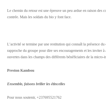
Le chemin du retour est une épreuve un peu ardue en raison des coll
contrée. Mais les soldats du bio y font face.
L’activité se termine par une restitution qui connaît la présence du c
rapproche du groupe pour dire ses encouragements et les inviter à al
ouvertes dans les champs des différents bénéficiaires de la micro-i
Preston Kambou
Ensemble, faisons briller les étincelles
Pour nous soutenir, +237695521762