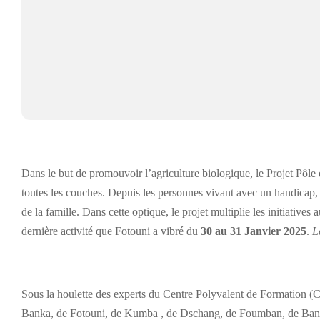
Dans le but de promouvoir l’agriculture biologique, le Projet Pôl
toutes les couches. Depuis les personnes vivant avec un handicap, 
de la famille. Dans cette optique, le projet multiplie les initiatives
dernière activité que Fotouni a vibré du
30 au 31 Janvier 2025
.
L
Sous la houlette des experts du Centre Polyvalent de Formation (
Banka, de Fotouni, de Kumba , de Dschang, de Foumban, de Bang