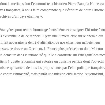
dont le mérite, selon l’économiste et historien Pierre Buopda Kame est
ives françaises, à nous faire comprendre que l’écriture de notre Histoire
archives d’un pays étranger ».
s étrangères pour rendre hommage à nos héros et enseigner l’histoire à no
s existentielle de ce rapport. Il jette une lumière crue sur le chemin qui
Il fait apparaître le degré d’aliénation de nos élites, leur naïveté, leur
blesses, se dresse un Occident, la France plus précisément dont Macron
n demeure dans la rationalité qu’elle a construite sur l’inégalité des rac
ens ! -, cette rationalité qui autorise un cynisme perfide dont l’objectif
nisme qui sortent de tous les propos tenus par l’élite politique française.
e contre l’humanité, mais plutôt une mission civilisatrice. Aujourd’hui,