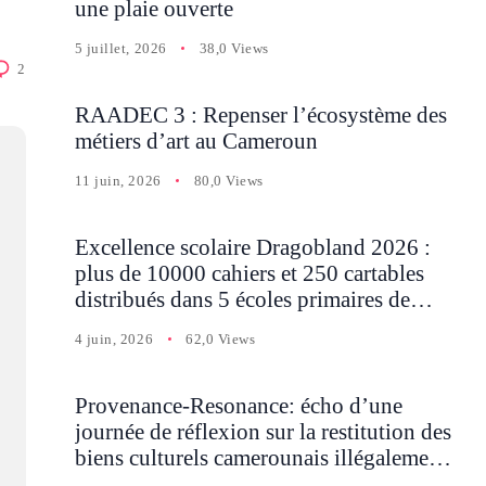
une plaie ouverte
5 juillet, 2026
38,0 Views
2
RAADEC 3 : Repenser l’écosystème des
métiers d’art au Cameroun
11 juin, 2026
80,0 Views
Excellence scolaire Dragobland 2026 :
plus de 10000 cahiers et 250 cartables
distribués dans 5 écoles primaires de
Batcham
4 juin, 2026
62,0 Views
Provenance-Resonance: écho d’une
journée de réflexion sur la restitution des
biens culturels camerounais illégalement
détenus en Occident