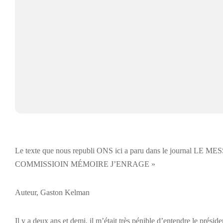
Le texte que nous republi ONS ici a paru dans le journal LE
COMMISSIOIN MÉMOIRE J’ENRAGE »
Auteur, Gaston Kelman
Il y a deux ans et demi, il m’était très pénible d’entendre le prési