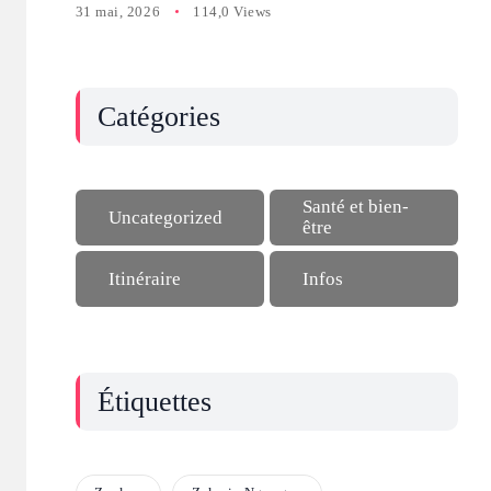
31 mai, 2026
114,0 Views
Catégories
Santé et bien-
Uncategorized
être
Itinéraire
Infos
Étiquettes