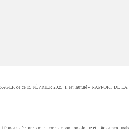
 MESSAGER de ce 05 FÉVRIER 2025. Il est intitulé « RAPPORT DE LA
dent français déclarer sur les terres de son homologue et hôte camerounais