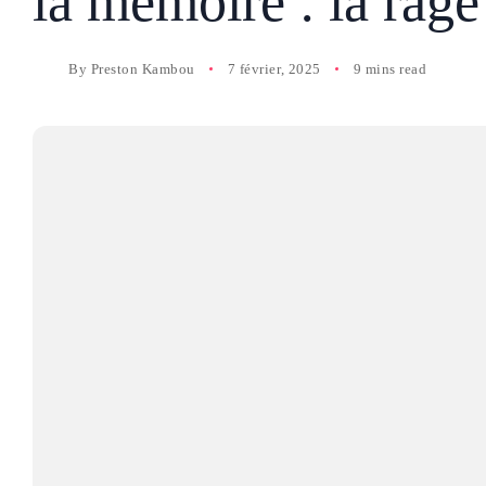
la mémoire : la rag
By
Preston Kambou
7 février, 2025
9 mins read