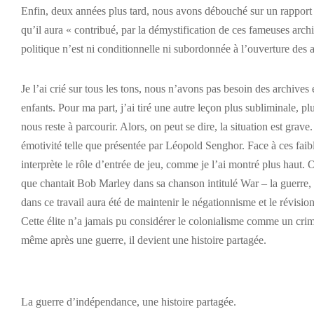
Enfin, deux années plus tard, nous avons débouché sur un rapport 
qu’il aura « contribué, par la démystification de ces fameuses arch
politique n’est ni conditionnelle ni subordonnée à l’ouverture des 
Je l’ai crié sur tous les tons, nous n’avons pas besoin des archive
enfants. Pour ma part, j’ai tiré une autre leçon plus subliminale, plu
nous reste à parcourir. Alors, on peut se dire, la situation est grave. 
émotivité telle que présentée par Léopold Senghor. Face à ces fai
interprète le rôle d’entrée de jeu, comme je l’ai montré plus haut. O
que chantait Bob Marley dans sa chanson intitulé War – la guerre, ti
dans ce travail aura été de maintenir le négationnisme et le révision
Cette élite n’a jamais pu considérer le colonialisme comme un crim
même après une guerre, il devient une histoire partagée.
La guerre d’indépendance, une histoire partagée.