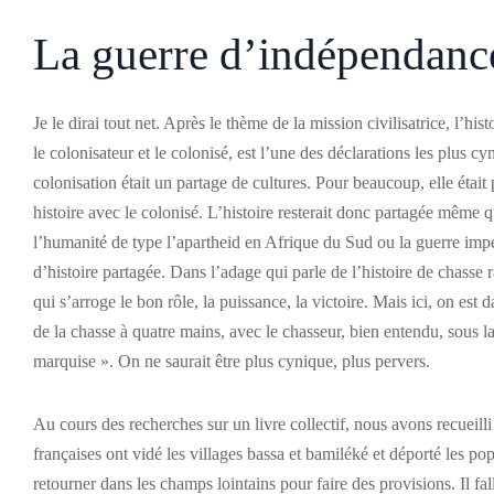
La guerre d’indépendance
Je le dirai tout net. Après le thème de la mission civilisatrice, l’hi
le colonisateur et le colonisé, est l’une des déclarations les plus c
colonisation était un partage de cultures. Pour beaucoup, elle était 
histoire avec le colonisé. L’histoire resterait donc partagée même
l’humanité de type l’apartheid en Afrique du Sud ou la guerre imp
d’histoire partagée. Dans l’adage qui parle de l’histoire de chasse 
qui s’arroge le bon rôle, la puissance, la victoire. Mais ici, on est d
de la chasse à quatre mains, avec le chasseur, bien entendu, sous l
marquise ». On ne saurait être plus cynique, plus pervers.
Au cours des recherches sur un livre collectif, nous avons recueill
françaises ont vidé les villages bassa et bamiléké et déporté les pop
retourner dans les champs lointains pour faire des provisions. Il f