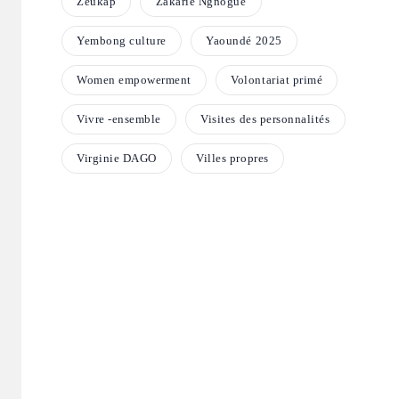
Zeukap
Zakarie Ngnogue
Yembong culture
Yaoundé 2025
Women empowerment
Volontariat primé
Vivre -ensemble
Visites des personnalités
Virginie DAGO
Villes propres