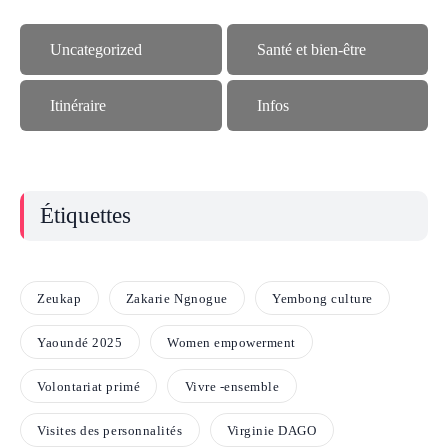
Uncategorized
Santé et bien-être
Itinéraire
Infos
Étiquettes
Zeukap
Zakarie Ngnogue
Yembong culture
Yaoundé 2025
Women empowerment
Volontariat primé
Vivre -ensemble
Visites des personnalités
Virginie DAGO