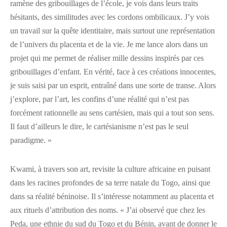
ramène des gribouillages de l’école, je vois dans leurs traits
hésitants, des similitudes avec les cordons ombilicaux. J’y vois
un travail sur la quête identitaire, mais surtout une représentation
de l’univers du placenta et de la vie. Je me lance alors dans un
projet qui me permet de réaliser mille dessins inspirés par ces
gribouillages d’enfant. En vérité, face à ces créations innocentes,
je suis saisi par un esprit, entraîné dans une sorte de transe. Alors
j’explore, par l’art, les confins d’une réalité qui n’est pas
forcément rationnelle au sens cartésien, mais qui a tout son sens.
Il faut d’ailleurs le dire, le cartésianisme n’est pas le seul
paradigme. »
Kwami, à travers son art, revisite la culture africaine en puisant
dans les racines profondes de sa terre natale du Togo, ainsi que
dans sa réalité béninoise. Il s’intéresse notamment au placenta et
aux rituels d’attribution des noms. « J’ai observé que chez les
Peda, une ethnie du sud du Togo et du Bénin, avant de donner le