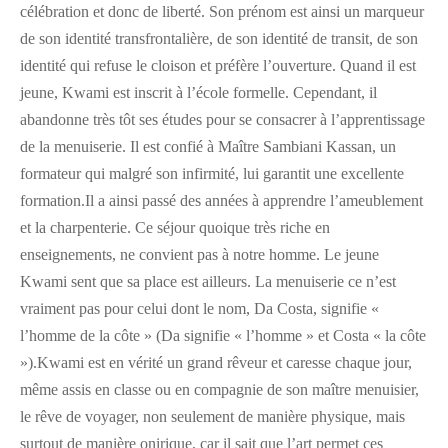
célébration et donc de liberté. Son prénom est ainsi un marqueur
de son identité transfrontalière, de son identité de transit, de son
identité qui refuse le cloison et préfère l’ouverture. Quand il est
jeune, Kwami est inscrit à l’école formelle. Cependant, il
abandonne très tôt ses études pour se consacrer à l’apprentissage
de la menuiserie. Il est confié à Maître Sambiani Kassan, un
formateur qui malgré son infirmité, lui garantit une excellente
formation.Il a ainsi passé des années à apprendre l’ameublement
et la charpenterie. Ce séjour quoique très riche en
enseignements, ne convient pas à notre homme. Le jeune
Kwami sent que sa place est ailleurs. La menuiserie ce n’est
vraiment pas pour celui dont le nom, Da Costa, signifie «
l’homme de la côte » (Da signifie « l’homme » et Costa « la côte
»).Kwami est en vérité un grand rêveur et caresse chaque jour,
même assis en classe ou en compagnie de son maître menuisier,
le rêve de voyager, non seulement de manière physique, mais
surtout de manière onirique, car il sait que l’art permet ces