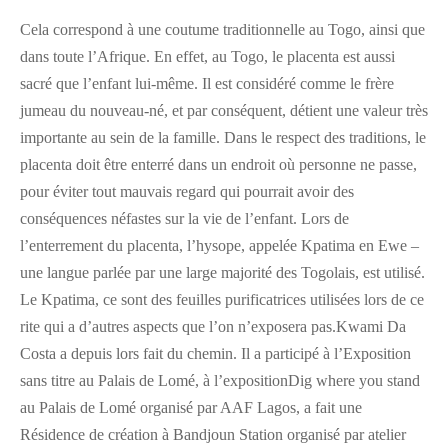
Cela correspond à une coutume traditionnelle au Togo, ainsi que
dans toute l’Afrique. En effet, au Togo, le placenta est aussi
sacré que l’enfant lui-même. Il est considéré comme le frère
jumeau du nouveau-né, et par conséquent, détient une valeur très
importante au sein de la famille. Dans le respect des traditions, le
placenta doit être enterré dans un endroit où personne ne passe,
pour éviter tout mauvais regard qui pourrait avoir des
conséquences néfastes sur la vie de l’enfant. Lors de
l’enterrement du placenta, l’hysope, appelée Kpatima en Ewe –
une langue parlée par une large majorité des Togolais, est utilisé.
Le Kpatima, ce sont des feuilles purificatrices utilisées lors de ce
rite qui a d’autres aspects que l’on n’exposera pas.Kwami Da
Costa a depuis lors fait du chemin. Il a participé à l’Exposition
sans titre au Palais de Lomé, à l’expositionDig where you stand
au Palais de Lomé organisé par AAF Lagos, a fait une
Résidence de création à Bandjoun Station organisé par atelier