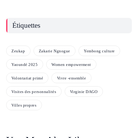
Étiquettes
Zeukap
Zakarie Ngnogue
Yembong culture
Yaoundé 2025
Women empowerment
Volontariat primé
Vivre -ensemble
Visites des personnalités
Virginie DAGO
Villes propres