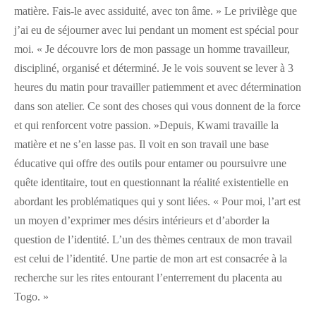
matière. Fais-le avec assiduité, avec ton âme. » Le privilège que
j’ai eu de séjourner avec lui pendant un moment est spécial pour
moi. « Je découvre lors de mon passage un homme travailleur,
discipliné, organisé et déterminé. Je le vois souvent se lever à 3
heures du matin pour travailler patiemment et avec détermination
dans son atelier. Ce sont des choses qui vous donnent de la force
et qui renforcent votre passion. »Depuis, Kwami travaille la
matière et ne s’en lasse pas. Il voit en son travail une base
éducative qui offre des outils pour entamer ou poursuivre une
quête identitaire, tout en questionnant la réalité existentielle en
abordant les problématiques qui y sont liées. « Pour moi, l’art est
un moyen d’exprimer mes désirs intérieurs et d’aborder la
question de l’identité. L’un des thèmes centraux de mon travail
est celui de l’identité. Une partie de mon art est consacrée à la
recherche sur les rites entourant l’enterrement du placenta au
Togo. »