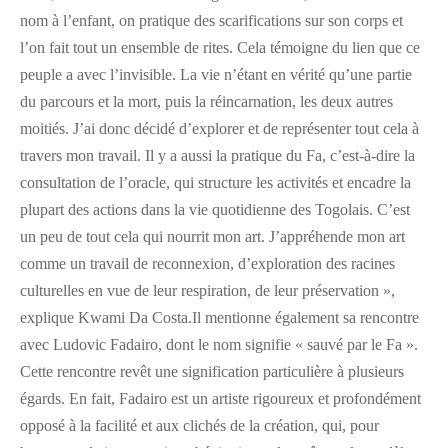
nom à l’enfant, on pratique des scarifications sur son corps et
l’on fait tout un ensemble de rites. Cela témoigne du lien que ce
peuple a avec l’invisible. La vie n’étant en vérité qu’une partie
du parcours et la mort, puis la réincarnation, les deux autres
moitiés. J’ai donc décidé d’explorer et de représenter tout cela à
travers mon travail. Il y a aussi la pratique du Fa, c’est-à-dire la
consultation de l’oracle, qui structure les activités et encadre la
plupart des actions dans la vie quotidienne des Togolais. C’est
un peu de tout cela qui nourrit mon art. J’appréhende mon art
comme un travail de reconnexion, d’exploration des racines
culturelles en vue de leur respiration, de leur préservation »,
explique Kwami Da Costa.Il mentionne également sa rencontre
avec Ludovic Fadairo, dont le nom signifie « sauvé par le Fa ».
Cette rencontre revêt une signification particulière à plusieurs
égards. En fait, Fadairo est un artiste rigoureux et profondément
opposé à la facilité et aux clichés de la création, qui, pour