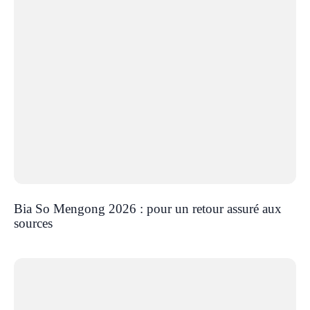
Bia So Mengong 2026 : pour un retour assuré aux
sources