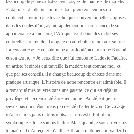
beaucoup de jeunes artistes béninois, est le maître et le modèle.
Fadairo est d’ailleurs parmi les tout premiers peintres du
continent à avoir rejeté les techniques conventionnelles apprises
dans les écoles d’art, ayant rapidement pris conscience de son
appartenance à une terre, l’Afrique, gardienne des richesses
culturelles du monde, il a opéré un admirable retour aux sources.
La rencontre avec ce patriarche a profondément marqué Kwami
et son œuvre. « Je peux dire que j’ai rencontré Ludovic Fadaïro,
un artiste béninois qui travaille la matière tout comme moi, et
que par ses conseils, il a changé beaucoup de choses dans ma
pratique artistique. L’histoire de notre rencontre est admirable. Il
a remarqué mes œuvres dans une galerie, ce qui est déjà un
privilège, et il a demandé à me rencontrer. Au départ, je ne
savais pas qui il était, mais j’ai décidé d’aller le voir. Ce voyage
m’a pris trois jours et trois nuits. Le trois est il fortuit ou
symbolique ? Je ne saurais le dire. Mais quand je suis arrivé chez
le maître, il m’a reçu et m’a dit : « Il faut continuer à travailler la