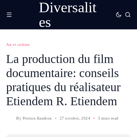
Diversalit
es
Art et culture
La production du film
documentaire: conseils
pratiques du réalisateur
Etiendem R. Etiendem
By
Preston Kambou
27 octobre, 2024
3 mins read