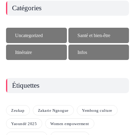
Catégories
Uncategorized
Santé et bien-être
Itinéraire
Infos
Étiquettes
Zeukap
Zakarie Ngnogue
Yembong culture
Yaoundé 2025
Women empowerment