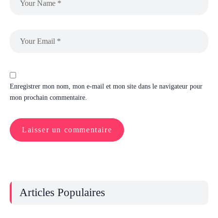
Enregistrer mon nom, mon e-mail et mon site dans le navigateur pour
mon prochain commentaire.
Articles Populaires