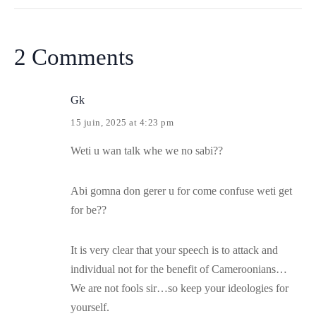
2 Comments
Gk
15 juin, 2025 at 4:23 pm
Weti u wan talk whe we no sabi??
Abi gomna don gerer u for come confuse weti get
for be??
It is very clear that your speech is to attack and
individual not for the benefit of Cameroonians…
We are not fools sir…so keep your ideologies for
yourself.