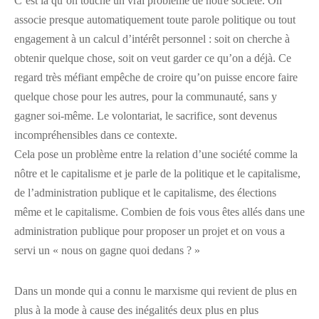
C’est là qu’on touche un vrai problème de notre société. On
associe presque automatiquement toute parole politique ou tout
engagement à un calcul d’intérêt personnel : soit on cherche à
obtenir quelque chose, soit on veut garder ce qu’on a déjà. Ce
regard très méfiant empêche de croire qu’on puisse encore faire
quelque chose pour les autres, pour la communauté, sans y
gagner soi-même. Le volontariat, le sacrifice, sont devenus
incompréhensibles dans ce contexte.
Cela pose un problème entre la relation d’une société comme la
nôtre et le capitalisme et je parle de la politique et le capitalisme,
de l’administration publique et le capitalisme, des élections
même et le capitalisme. Combien de fois vous êtes allés dans une
administration publique pour proposer un projet et on vous a
servi un « nous on gagne quoi dedans ? »
Dans un monde qui a connu le marxisme qui revient de plus en
plus à la mode à cause des inégalités deux plus en plus