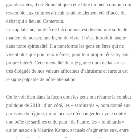
grandissantes, il est étonnant que cette fibre du bien commun qui
ressemble aux cultures africaines aie totalement été effacée du
débat qui a lieu au Cameroun.
Le capitalisme, au-delà de l’économie, est devenu une sorte de
manière de penser, une façon de vivre. Il s’est introduit jusque
dans notre spiritualité. Il a transformé les gens en êtres qui ne
vivent plus que pour eux-mêmes, pour leur propre réussite, leur
propre intérêt. Cette mentalité du « je gagne quoi dedans » est
très éloignée de nos valeurs africaines d’altruisme et surtout est
le signe palpable de nôtre aliénation.
On le voit bien dans la façon dont les gens ont résumé le combat
politique de 2018 : d’un côté, les « sardinards », nom donné aux
partisans du régime, qu’on accuse d’échanger leur vote contre
une boîte de sardines et du pain ; de l’autre, les « tontinards »,
qu’on associe à Maurice Kamto, accusés d’agir entre eux, entre