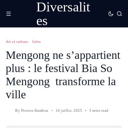
Diversalit
es
Art et culture
Infos
Mengong ne s’appartient
plus : le festival Bia So
Mengong transforme la
ville
By
Preston Kambou
14 juillet, 2025
3 mins read