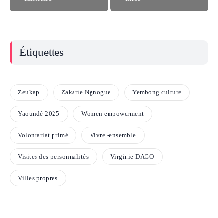
Étiquettes
Zeukap
Zakarie Ngnogue
Yembong culture
Yaoundé 2025
Women empowerment
Volontariat primé
Vivre -ensemble
Visites des personnalités
Virginie DAGO
Villes propres