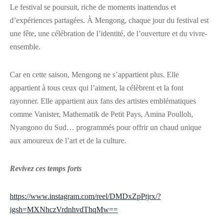
Le festival se poursuit, riche de moments inattendus et
d’expériences partagées. À Mengong, chaque jour du festival est
une fête, une célébration de l’identité, de l’ouverture et du vivre-
ensemble.
Car en cette saison, Mengong ne s’appartient plus. Elle
appartient à tous ceux qui l’aiment, la célèbrent et la font
rayonner. Elle appartient aux fans des artistes emblématiques
comme Vanister, Mathematik de Petit Pays, Amina Poulloh,
Nyangono du Sud… programmés pour offrir un chaud unique
aux amoureux de l’art et de la culture.
Revivez ces temps forts
https://www.instagram.com/reel/DMDxZpPtjrx/?
igsh=MXNhczVrdnhvdThqMw==